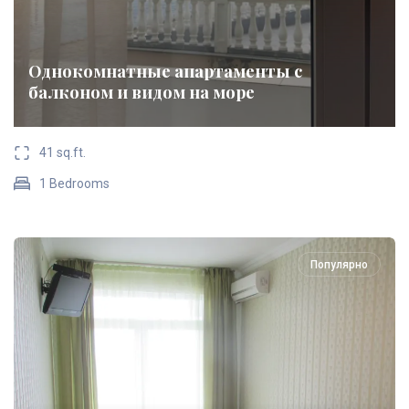
Однокомнатные апартаменты с
балконом и видом на море
41 sq.ft.
1 Bedrooms
Популярно