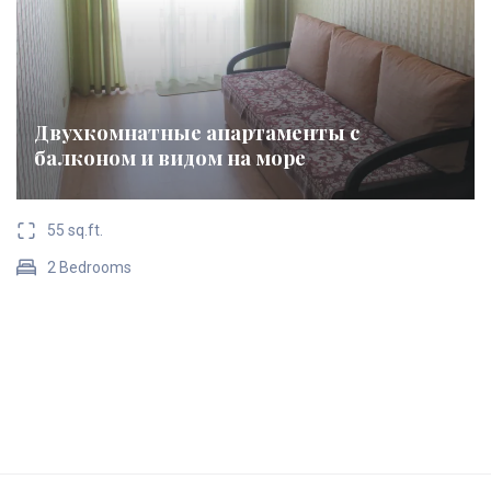
Двухкомнатные апартаменты с
балконом и видом на море
55 sq.ft.
2 Bedrooms