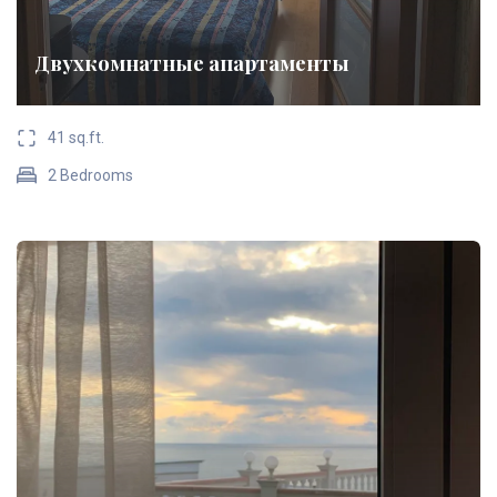
Двухкомнатные апартаменты
41 sq.ft.
2 Bedrooms